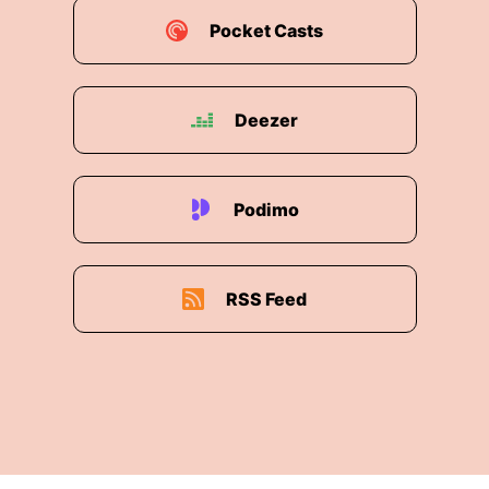
Pocket Casts
Deezer
Podimo
RSS Feed