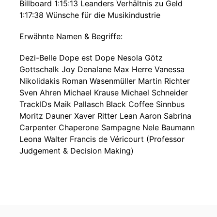
Billboard 1:15:13 Leanders Verhältnis zu Geld
1:17:38 Wünsche für die Musikindustrie
Erwähnte Namen & Begriffe:
Dezi-Belle Dope est Dope Nesola Götz
Gottschalk Joy Denalane Max Herre Vanessa
Nikolidakis Roman Wasenmüller Martin Richter
Sven Ahren Michael Krause Michael Schneider
TrackIDs Maik Pallasch Black Coffee Sinnbus
Moritz Dauner Xaver Ritter Lean Aaron Sabrina
Carpenter Chaperone Sampagne Nele Baumann
Leona Walter Francis de Véricourt (Professor
Judgement & Decision Making)