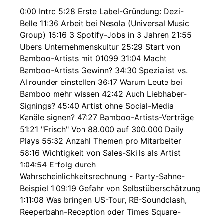
0:00 Intro 5:28 Erste Label-Gründung: Dezi-
Belle 11:36 Arbeit bei Nesola (Universal Music
Group) 15:16 3 Spotify-Jobs in 3 Jahren 21:55
Ubers Unternehmenskultur 25:29 Start von
Bamboo-Artists mit 01099 31:04 Macht
Bamboo-Artists Gewinn? 34:30 Spezialist vs.
Allrounder einstellen 36:17 Warum Leute bei
Bamboo mehr wissen 42:42 Auch Liebhaber-
Signings? 45:40 Artist ohne Social-Media
Kanäle signen? 47:27 Bamboo-Artists-Verträge
51:21 "Frisch" Von 88.000 auf 300.000 Daily
Plays 55:32 Anzahl Themen pro Mitarbeiter
58:16 Wichtigkeit von Sales-Skills als Artist
1:04:54 Erfolg durch
Wahrscheinlichkeitsrechnung - Party-Sahne-
Beispiel 1:09:19 Gefahr von Selbstüberschätzung
1:11:08 Was bringen US-Tour, RB-Soundclash,
Reeperbahn-Reception oder Times Square-