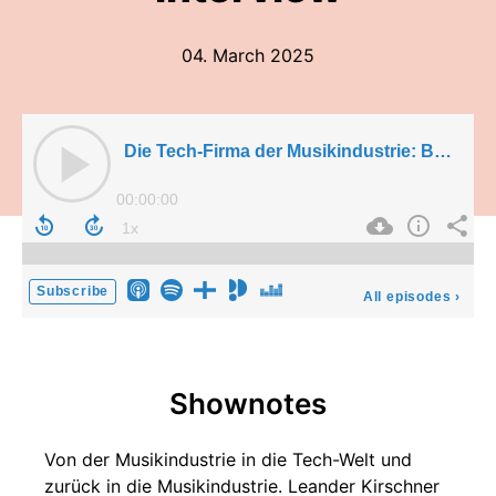
04. March 2025
Die Tech-Firma der Musikindustrie: Bamboo Artists-CEO Leander Kirschner im Interview
00:00:00
Subscribe
All episodes
›
Shownotes
Von der Musikindustrie in die Tech-Welt und
zurück in die Musikindustrie. Leander Kirschner