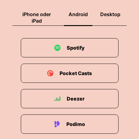
iPhone oder
Android
Desktop
iPad
Spotify
Pocket Casts
Deezer
Podimo