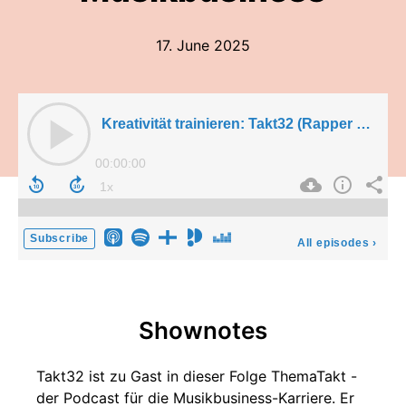
17. June 2025
Kreativität trainieren: Takt32 (Rapper & Songwriter) im Interview über das Musikbusiness
00:00:00
Subscribe
All episodes
›
Shownotes
Takt32 ist zu Gast in dieser Folge ThemaTakt -
der Podcast für die Musikbusiness-Karriere. Er