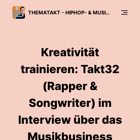
THEMATAKT - HIPHOP- & MUSIKBUSINESS-PODCAST
Kreativität
trainieren: Takt32
(Rapper &
Songwriter) im
Interview über das
Musikbusiness