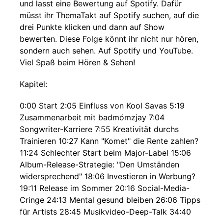
und lasst eine Bewertung auf Spotify. Dafür
müsst ihr ThemaTakt auf Spotify suchen, auf die
drei Punkte klicken und dann auf Show
bewerten. Diese Folge könnt ihr nicht nur hören,
sondern auch sehen. Auf Spotify und YouTube.
Viel Spaß beim Hören & Sehen!
Kapitel:
0:00 Start 2:05 Einfluss von Kool Savas 5:19
Zusammenarbeit mit badmómzjay 7:04
Songwriter-Karriere 7:55 Kreativität durchs
Trainieren 10:27 Kann "Komet" die Rente zahlen?
11:24 Schlechter Start beim Major-Label 15:06
Album-Release-Strategie: "Den Umständen
widersprechend" 18:06 Investieren in Werbung?
19:11 Release im Sommer 20:16 Social-Media-
Cringe 24:13 Mental gesund bleiben 26:06 Tipps
für Artists 28:45 Musikvideo-Deep-Talk 34:40