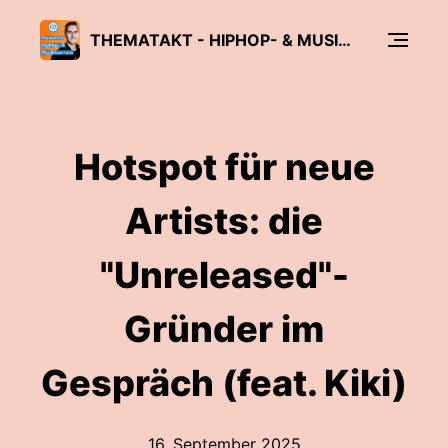
THEMATAKT - HIPHOP- & MUSIKBUSINESS-PODCAST
Hotspot für neue
Artists: die
"Unreleased"-
Gründer im
Gespräch (feat. Kiki)
16. September 2025