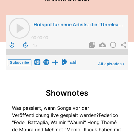
Hotspot für neue Artists: die "Unreleased"-Gründer im Gespräch (feat. Kiki)
00:00:00
Subscribe
All episodes
›
Shownotes
Was passiert, wenn Songs vor der
Veröffentlichung live gespielt werden?Federico
"Fede" Battaglia, Walmir "Waumi" Hong Thomé
de Moura und Mehmet "Memo" Kücük haben mit