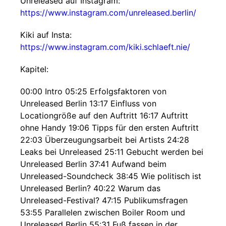
Unreleased auf Instagram:
https://www.instagram.com/unreleased.berlin/
Kiki auf Insta:
https://www.instagram.com/kiki.schlaeft.nie/
Kapitel:
00:00 Intro 05:25 Erfolgsfaktoren von
Unreleased Berlin 13:17 Einfluss von
Locationgröße auf den Auftritt 16:17 Auftritt
ohne Handy 19:06 Tipps für den ersten Auftritt
22:03 Überzeugungsarbeit bei Artists 24:28
Leaks bei Unreleased 25:11 Gebucht werden bei
Unreleased Berlin 37:41 Aufwand beim
Unreleased-Soundcheck 38:45 Wie politisch ist
Unreleased Berlin? 40:22 Warum das
Unreleased-Festival? 47:15 Publikumsfragen
53:55 Parallelen zwischen Boiler Room und
Unreleased Berlin 55:31 Fuß fassen in der